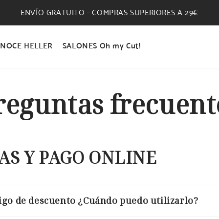
ENVÍO GRATUITO - COMPRAS SUPERIORES A 29€
NOCE HELLER
SALONES Oh my Cut!
reguntas frecuent
AS Y PAGO ONLINE
igo de descuento ¿Cuándo puedo utilizarlo?