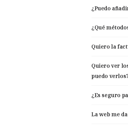
¿Puedo añadir
¿Qué métodos
Quiero la fac
Quiero ver lo
puedo verlos
¿Es seguro pa
La web me da 