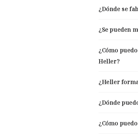
¿Dónde se fa
¿Se pueden me
¿Cómo puedo o
Heller?
¿Heller forma
¿Dónde puedo
¿Cómo puedo 