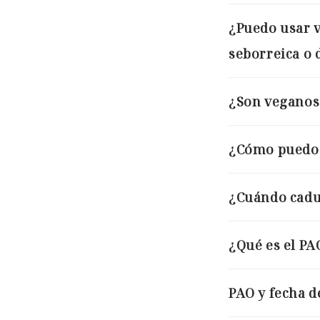
¿Puedo usar v
seborreica o 
¿Son veganos 
¿Cómo puedo s
¿Cuándo cadu
¿Qué es el PA
PAO y fecha d