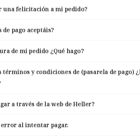
 una felicitación a mi pedido?
 de pago aceptáis?
tura de mi pedido ¿Qué hago?
s términos y condiciones de (pasarela de pago) 
?
gar a través de la web de Heller?
error al intentar pagar.