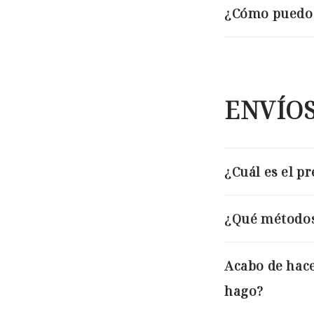
¿Cómo puedo 
ENVÍOS
¿Cuál es el pr
¿Qué métodos 
Acabo de hac
hago?