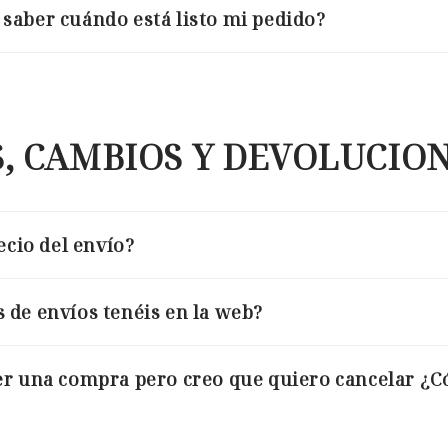
saber cuándo está listo mi pedido?
, CAMBIOS Y DEVOLUCIO
ecio del envío?
de envíos tenéis en la web?
er una compra pero creo que quiero cancelar ¿C