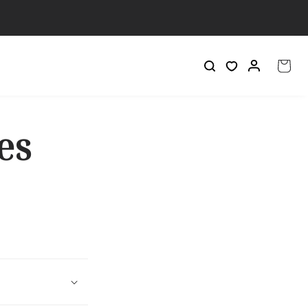
Iniciar
Carrito
sesión
es