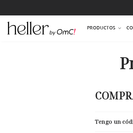
IR
DIRECTAMENTE
AL CONTENIDO
PRODUCTOS
CO
P
COMPR
Tengo un cód