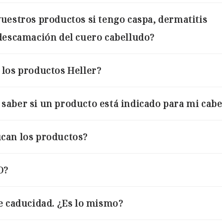
uestros productos si tengo caspa, dermatitis
descamación del cuero cabelludo?
los productos Heller?
aber si un producto está indicado para mi cabe
can los productos?
O?
e caducidad. ¿Es lo mismo?