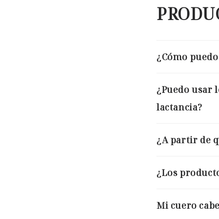
PRODU
¿Cómo puedo 
¿Puedo usar l
lactancia?
¿A partir de 
¿Los product
Mi cuero cabe