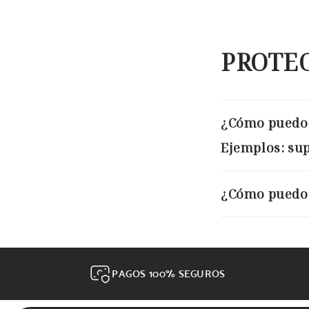
PROTEC
¿Cómo puedo 
Ejemplos: supr
¿Cómo puedo 
PAGOS 100% SEGUROS