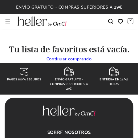
IR
DIRECTAMENTE
ENVÍO GRATUITO - COMPRAS SUPERIORES A 29€
AL CONTENIDO
Carrito
Tu lista de favoritos está vacía.
Continuar comprando
PAGOS 100% SEGUROS
ENVÍO GRATUITO -
ENTREGA EN 24/48
COMPRAS SUPERIORES A
HORAS
29€
SOBRE NOSOTROS