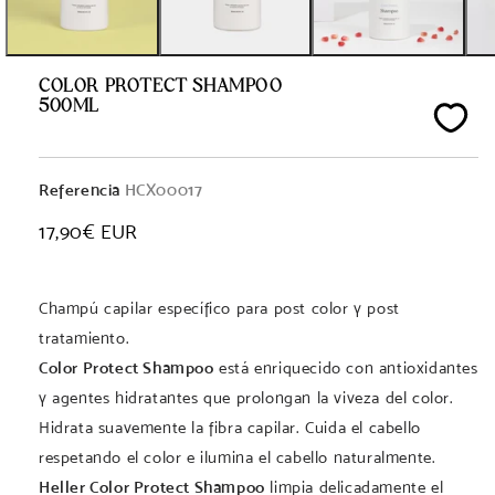
COLOR PROTECT SHAMPOO
500ML
Referencia
HCX00017
Precio
17,90€ EUR
habitual
Champú capilar específico para post color y post
tratamiento.
Color Protect Shampoo
está enriquecido con antioxidantes
y agentes hidratantes que prolongan la viveza del color.
Hidrata suavemente la fibra capilar. Cuida el cabello
respetando el color e ilumina el cabello naturalmente.
Heller Color Protect Shampoo
limpia delicadamente el