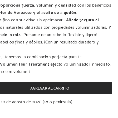
roporciona
fuerza, volumen y densidad
con los beneficios
Flor de Verbasco y el aceite de algodón.
o fino con suavidad sin apelmazar.
Añade textura al
ctos naturales utilizados con propiedades voluminizadoras.
Y
sde la raíz
. ¡Presume de un cabello flexible y ligero!
bellos finos y débiles. ¡Con un resultado duradero y
n, tenemos la combinación perfecta para tí:
Volumen Hair Treatment
efecto voluminizador inmediato.
fino con volumen!
AGREGAR AL CARRITO
 10 de agosto de 2026 (solo península)