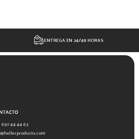
ENTREGA EN 24/48 HORAS
NTACTO
: 697 44 44 63
o@hellerproducts.com