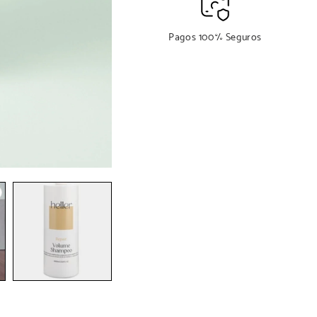
1000ML
1000ML
Pagos 100% Seguros