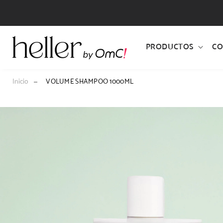
IR
DIRECTAMENTE
AL CONTENIDO
PRODUCTOS
CO
Inicio
VOLUME SHAMPOO 1000ML
IR
DIRECTAMENTE
A LA
INFORMACIÓN
DEL
PRODUCTO