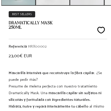
BEST SELLERS
DRAMATICALLY MASK
250ML
Referencia
HRX00002
Precio
23,00€ EUR
habitual
Mascarilla intensiva que reconstruye la fibra capilar
. ¿Se
puede pedir más?
Presume de melena perfecta con nuestro tratamiento
Dramatically Mask. Una
mascarilla capilar sin sulfatos ni
siliconas y formulada con ingredientes naturales.
Hidrata, nutre y repara intensamente tu cabello
al mismo