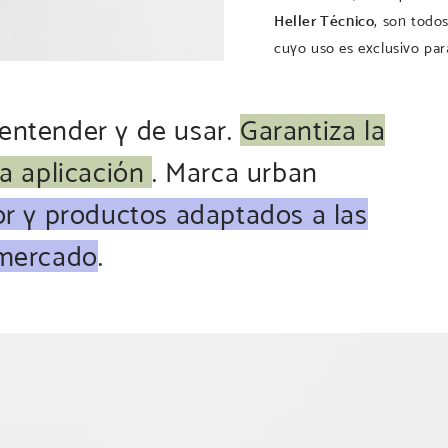
Heller Técnico
, son todos
cuyo uso es exclusivo par
e entender y de usar.
Garantiza la
a aplicación
. Marca urban
r y productos adaptados a las
 mercado
.