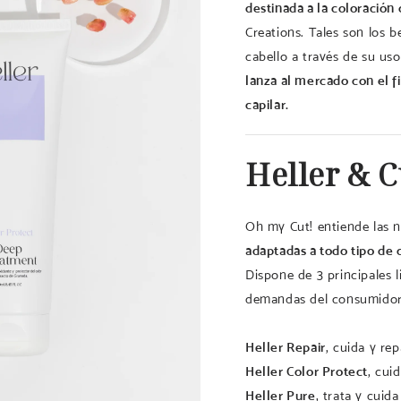
destinada a la coloración c
Creations. Tales son los b
cabello a través de su uso
lanza al mercado con el fi
capilar.
Heller & 
Oh my Cut! entiende las 
adaptadas a todo tipo de 
Dispone de 3 principales l
demandas del consumidor
Heller Repair
, cuida y rep
Heller Color Protect
, cui
Heller Pure
, trata y cuid