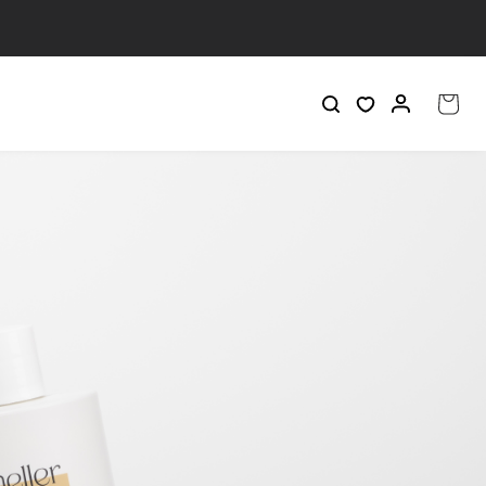
Iniciar
Carrito
sesión