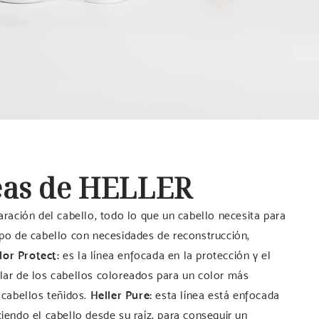
neas de HELLER
aración del cabello, todo lo que un cabello necesita para
tipo de cabello con necesidades de reconstrucción,
lor Protect:
es la línea enfocada en la protección y el
ilar de los cabellos coloreados para un color más
e cabellos teñidos.
Heller Pure:
esta línea está enfocada
ciendo el cabello desde su raíz, para conseguir un