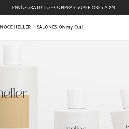
ENVÍO GRATUITO - COMPRAS SUPERIORES A 29€
NOCE HELLER
SALONES Oh my Cut!