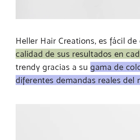
Heller Hair Creations, es fácil d
calidad de sus resultados en cad
trendy gracias a su
gama de colo
diferentes demandas reales del