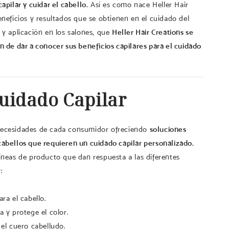
apilar y cuidar el cabello.
Así es como nace Heller Hair
eneficios y resultados que se obtienen en el cuidado del
 y aplicación en los salones, que
Heller Hair Creations se
n de dar a conocer sus beneficios capilares para el cuidado
Cuidado Capilar
necesidades de cada consumidor ofreciendo
soluciones
cabellos que requieren un cuidado capilar personalizado.
íneas de producto que dan respuesta a las diferentes
:
ara el cabello.
da y protege el color.
a el cuero cabelludo.