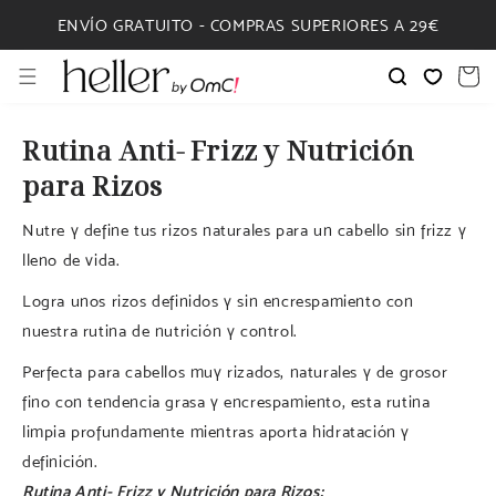
IR
DIRECTAMENTE
ENVÍO GRATUITO - COMPRAS SUPERIORES A 29€
AL CONTENIDO
Carrito
Rutina Anti- Frizz y Nutrición
para Rizos
Nutre y define tus rizos naturales para un cabello sin frizz y
lleno de vida.
Logra unos rizos definidos y sin encrespamiento con
nuestra rutina de nutrición y control.
Perfecta para cabellos muy rizados, naturales y de grosor
fino con tendencia grasa y encrespamiento, esta rutina
limpia profundamente mientras aporta hidratación y
definición.
Rutina Anti- Frizz y Nutrición para Rizos: