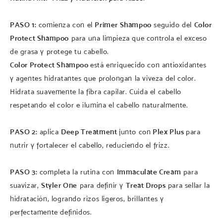
PASO 1:
comienza con el
Primer Shampoo
seguido del
Color
Protect Shampoo
para una limpieza que controla el exceso
de grasa y protege tu cabello.
Color Protect Shampoo
está enriquecido con antioxidantes
y agentes hidratantes que prolongan la viveza del color.
Hidrata suavemente la fibra capilar. Cuida el cabello
respetando el color e ilumina el cabello naturalmente.
PASO 2:
aplica
Deep Treatment
junto con
Plex Plus
para
nutrir y fortalecer el cabello, reduciendo el frizz.
PASO 3:
completa la rutina con
Immaculate Cream
para
suavizar,
Styler One
para definir y
Treat Drops
para sellar la
hidratación, logrando rizos ligeros, brillantes y
perfectamente definidos.