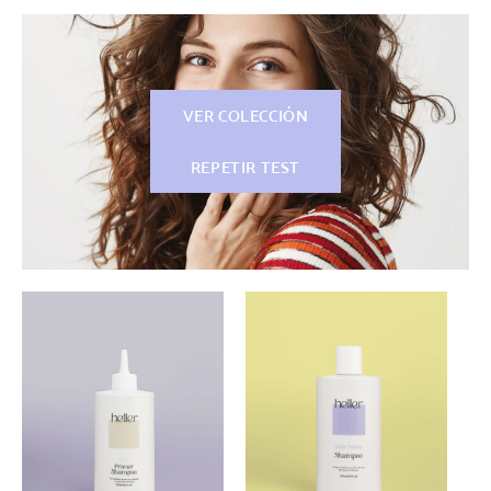
VER COLECCIÓN
REPETIR TEST