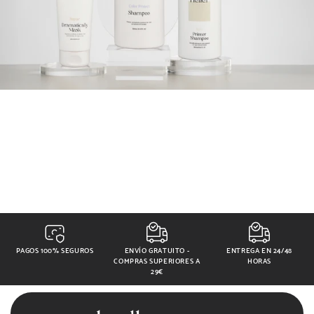
PAGOS 100% SEGUROS
ENVÍO GRATUITO -
ENTREGA EN 24/48
COMPRAS SUPERIORES A
HORAS
29€