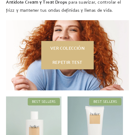
Antidote Cream y Treat Drops
para suavizar, controlar el
frizz y mantener tus ondas definidas y llenas de vida.
VER COLECCIÓN
REPETIR TEST
BEST SELLERS
BEST SELLERS