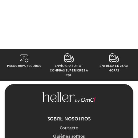
PAGOS 100% SEGUROS
ENVÍO GRATUITO -
ENTREGA EN 24/48
COMPRAS SUPERIORES A
HORAS
29€
SOBRE NOSOTROS
Contacto
Quiénes somos