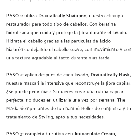
PASO 1:
utiliza
Dramatically Shampoo
, nuestro champú
restaurador para todo tipo de cabellos. Con keratina
hidrolizada que cuida y protege la fibra durante el lavado.
Hidrata el cabello gracias a las partículas de ácido
hialurónico dejando el cabello suave, con movimiento y con
una textura agradable al tacto durante más tarde.
PASO 2:
aplica después de cada lavado,
Dramatically Mask
,
nuestra mascarilla intensiva que reconstruye la fibra capilar.
¿Se puede pedir más? Si quieres crear una rutina capilar
perfecta, no dudes en utilizarla una vez por semana,
The
Mask.
Siempre antes de tu champú Heller de confianza y tu
tratamiento de Styling, apto a tus necesidades.
PASO 3:
completa tu rutina con
Immaculate Cream,