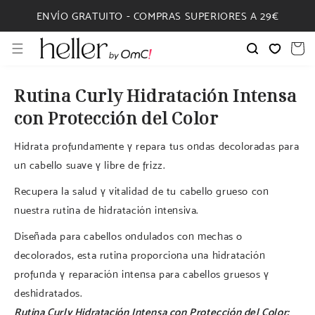
IR
DIRECTAMENTE
ENVÍO GRATUITO - COMPRAS SUPERIORES A 29€
AL CONTENIDO
Carrito
Rutina Curly Hidratación Intensa
con Protección del Color
Hidrata profundamente y repara tus ondas decoloradas para
un cabello suave y libre de frizz.
Recupera la salud y vitalidad de tu cabello grueso con
nuestra rutina de hidratación intensiva.
Diseñada para cabellos ondulados con mechas o
decolorados, esta rutina proporciona una hidratación
profunda y reparación intensa para cabellos gruesos y
deshidratados.
Rutina Curly Hidratación Intensa con Protección del Color: