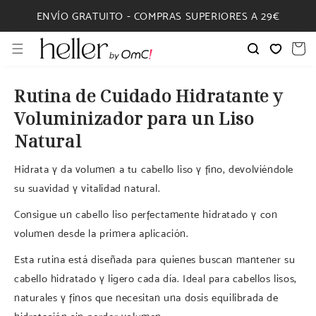
IR
DIRECTAMENTE
ENVÍO GRATUITO - COMPRAS SUPERIORES A 29€
AL CONTENIDO
Carrito
Rutina de Cuidado Hidratante y
Voluminizador para un Liso
Natural
Hidrata y da volumen a tu cabello liso y fino, devolviéndole
su suavidad y vitalidad natural.
Consigue un cabello liso perfectamente hidratado y con
volumen desde la primera aplicación.
Esta rutina está diseñada para quienes buscan mantener su
cabello hidratado y ligero cada día. Ideal para cabellos lisos,
naturales y finos que necesitan una dosis equilibrada de