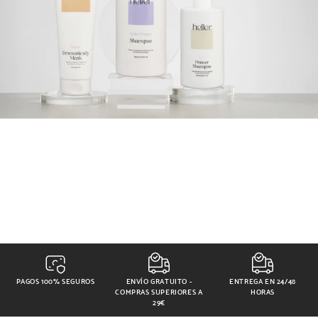
PAGOS 100% SEGUROS
ENVÍO GRATUITO -
ENTREGA EN 24/48
COMPRAS SUPERIORES A
HORAS
29€