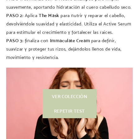
suavemente, aportando hidratación al cuero cabelludo seco.
PASO 2:
Aplica
The Mask
para nutrir y reparar el cabello,
devolviéndole suavidad y elasticidad. Utiliza el Active Serum
para estimular el crecimiento y fortalecer las raíces.
PASO 3:
finaliza con
Immaculate Cream
para definir,
suavizar y proteger tus rizos, dejándolos llenos de vida,
movimiento y resistencia.
VER COLECCIÓN
REPETIR TEST