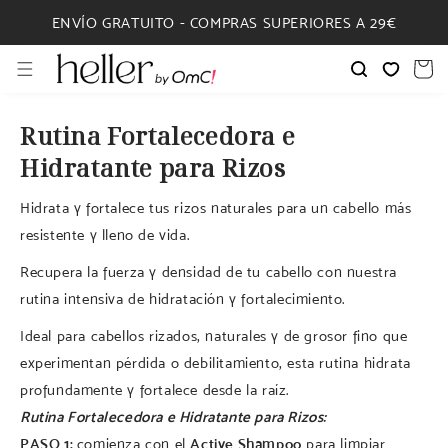
IR
DIRECTAMENTE
ENVÍO GRATUITO - COMPRAS SUPERIORES A 29€
AL CONTENIDO
Carrito
Rutina Fortalecedora e
Hidratante para Rizos
Hidrata y fortalece tus rizos naturales para un cabello más
resistente y lleno de vida.
Recupera la fuerza y densidad de tu cabello con nuestra
rutina intensiva de hidratación y fortalecimiento.
Ideal para cabellos rizados, naturales y de grosor fino que
experimentan pérdida o debilitamiento, esta rutina hidrata
profundamente y fortalece desde la raíz.
Rutina Fortalecedora e Hidratante para Rizos:
PASO 1:
comienza con el
Active Shampoo
para limpiar