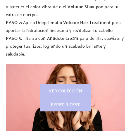
mantener el color vibrante o el
Volume Shampoo
para un
extra de cuerpo.
PASO 2:
Aplica
Deep Treat o Volume Hair Treatment
para
aportar la hidratación necesaria y revitalizar tu cabello.
PASO 3:
finaliza con
Antidote Cream
para definir, suavizar y
proteger tus rizos, logrando un acabado brillante y
saludable.
VER COLECCIÓN
REPETIR TEST