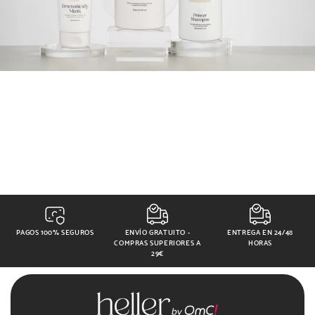
PAGOS 100% SEGUROS
ENVÍO GRATUITO -
ENTREGA EN 24/48
COMPRAS SUPERIORES A
HORAS
29€