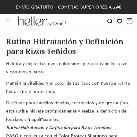
IR
DIRECTAMENTE
ENVÍO GRATUITO - COMPRAS SUPERIORES A 29€
AL CONTENIDO
Carrito
Rutina Hidratación y Definición
para Rizos Teñidos
Hidrata y define tus rizos coloreados para un cabello suave
y con movimiento.
Mantén la vitalidad y el color de tus rizos con nuestra rutina
hidratante y protectora.
Diseñada para cabellos rizados, coloreados y de grosor fino,
esta rutina hidrata profundamente y realza la definición de
los rizos sin apelmazarlos.
Rutina Hidratación y Definición para Rizos Teñidos:
PASO 1:
comienza con el
Color Protect Shampoo
para