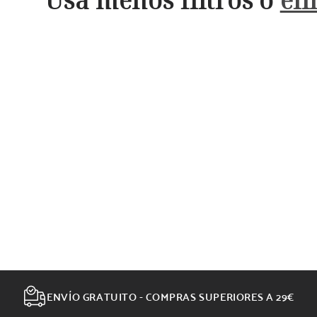
Usa menos filtros o
eli
ENVÍO GRATUITO - COMPRAS SUPERIORES A 29€