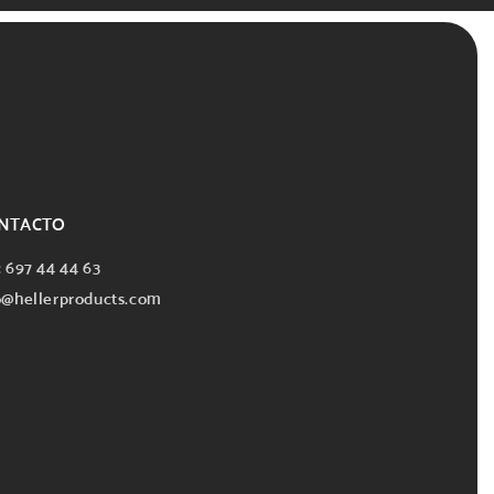
NTACTO
: 697 44 44 63
o@hellerproducts.com