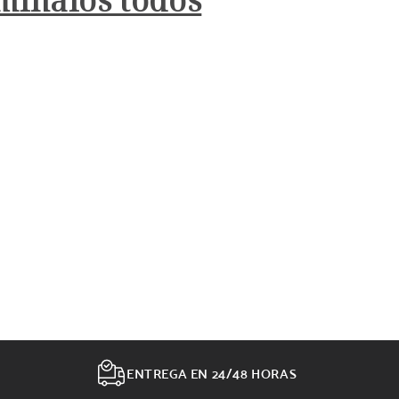
mínalos todos
ENTREGA EN 24/48 HORAS