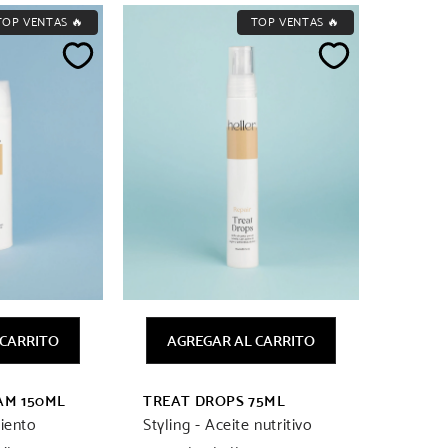
TOP VENTAS 🔥
TOP VENTAS 🔥
 CARRITO
AGREGAR AL CARRITO
AM 150ML
TREAT DROPS 75ML
miento
Styling - Aceite nutritivo