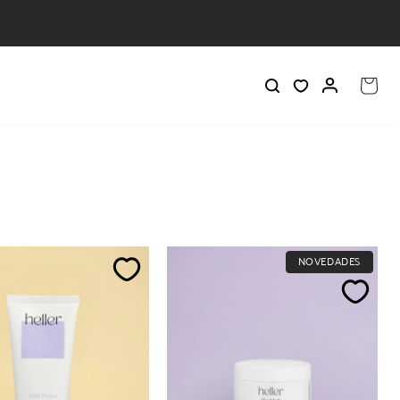
Iniciar
Carrito
sesión
NOVEDADES