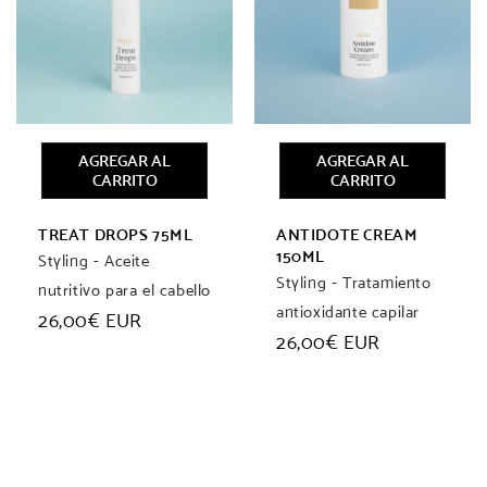
AGREGAR AL
AGREGAR AL
CARRITO
CARRITO
TREAT DROPS 75ML
ANTIDOTE CREAM
150ML
Styling - Aceite
Styling - Tratamiento
nutritivo para el cabello
antioxidante capilar
Precio
26,00€ EUR
habitual
Precio
26,00€ EUR
habitual